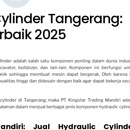
Cylinder Tangerang:
rbaik 2025
ylinder adalah salah satu komponen penting dalam dunia indust
vator, bulldozer, dan lain-lain. Komponen ini berfungsi un
anik sehingga membuat mesin dapat bergerak. Oleh karena i
kualitas tinggi dan didesain dengan baik agar dapat bekerja sec
cylinder di Tangerang, maka PT Kingstar Trading Mandiri ada
galaman dalam menjual berbagai jenis komponen hydraulic cylin
ndiri: Jual Hydraulic Cylind