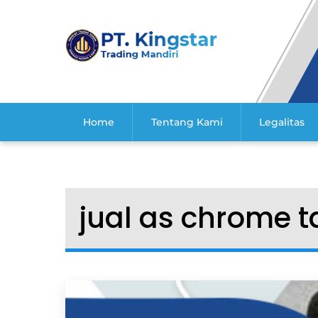
Skip
to
content
Home
Tentang Kami
Legalitas
jual as chrome 