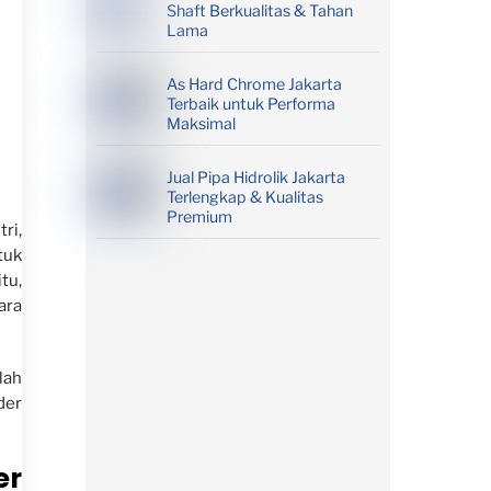
Shaft Berkualitas & Tahan
Lama
As Hard Chrome Jakarta
Terbaik untuk Performa
Maksimal
Jual Pipa Hidrolik Jakarta
Terlengkap & Kualitas
Premium
ri,
tuk
tu,
ara
lah
der
er