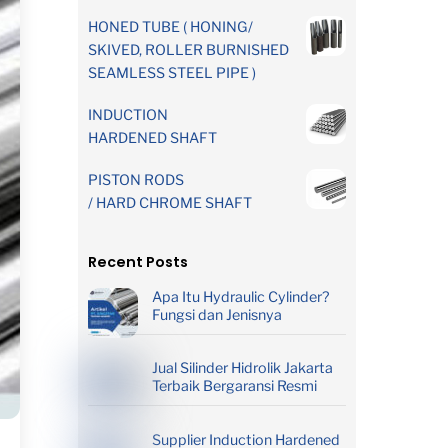
HONED TUBE ( HONING/
SKIVED, ROLLER BURNISHED
SEAMLESS STEEL PIPE )
INDUCTION
HARDENED SHAFT
PISTON RODS
/ HARD CHROME SHAFT
Recent Posts
Apa Itu Hydraulic Cylinder?
Fungsi dan Jenisnya
Jual Silinder Hidrolik Jakarta
Terbaik Bergaransi Resmi
Supplier Induction Hardened