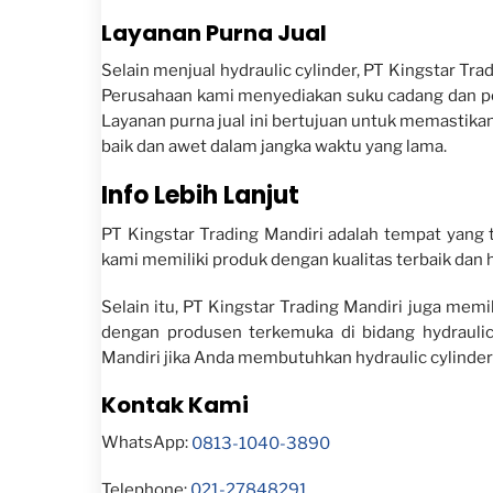
Layanan Purna Jual
Selain menjual hydraulic cylinder, PT Kingstar T
Perusahaan kami menyediakan suku cadang dan perb
Layanan purna jual ini bertujuan untuk memastika
baik dan awet dalam jangka waktu yang lama.
Info Lebih Lanjut
PT Kingstar Trading Mandiri adalah tempat yang 
kami memiliki produk dengan kualitas terbaik dan 
Selain itu, PT Kingstar Trading Mandiri juga mem
dengan produsen terkemuka di bidang hydraulic
Mandiri jika Anda membutuhkan hydraulic cylinder
Kontak Kami
WhatsApp:
0813-1040-3890
Telephone:
021-27848291