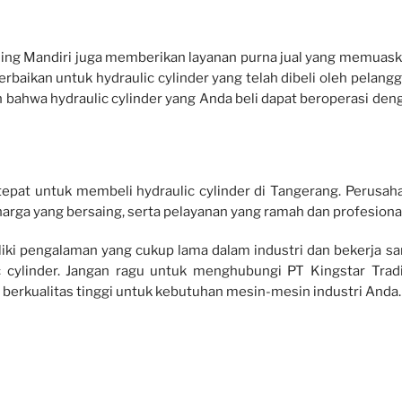
rading Mandiri juga memberikan layanan purna jual yang memuask
aikan untuk hydraulic cylinder yang telah dibeli oleh pelangg
n bahwa hydraulic cylinder yang Anda beli dapat beroperasi den
tepat untuk membeli hydraulic cylinder di Tangerang. Perusah
harga yang bersaing, serta pelayanan yang ramah dan profesional
iliki pengalaman yang cukup lama dalam industri dan bekerja s
 cylinder. Jangan ragu untuk menghubungi PT Kingstar Trad
 berkualitas tinggi untuk kebutuhan mesin-mesin industri Anda.