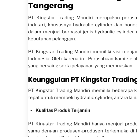
Tangerang
PT Kingstar Trading Mandiri merupakan perus
industri, khususnya hydraulic cylinder dan ho
dalam menjual berbagai jenis hydraulic cylinder,
kebutuhan pelanggan.
PT Kingstar Trading Mandiri memiliki visi menja
Indonesia. Oleh karena itu, Perusahaan kami se
yang bersaing serta pelayanan yang memuaskan.
Keunggulan PT Kingstar Tradin
PT Kingstar Trading Mandiri memiliki beberapa
tepat untuk membeli hydraulic cylinder, antara lain
Kualitas Produk Terjamin
PT Kingstar Trading Mandiri hanya menjual produ
sama dengan produsen-produsen terkemuka di b