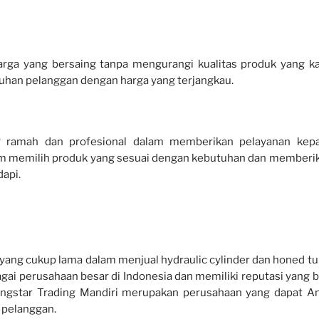
rga yang bersaing tanpa mengurangi kualitas produk yang k
tuhan pelanggan dengan harga yang terjangkau.
ng ramah dan profesional dalam memberikan pelayanan kep
am memilih produk yang sesuai dengan kebutuhan dan memberi
api.
yang cukup lama dalam menjual hydraulic cylinder dan honed tu
ai perusahaan besar di Indonesia dan memiliki reputasi yang b
Kingstar Trading Mandiri merupakan perusahaan yang dapat A
a pelanggan.