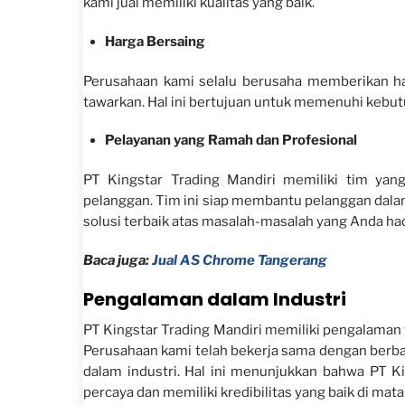
kami jual memiliki kualitas yang baik.
Harga Bersaing
Perusahaan kami selalu berusaha memberikan ha
tawarkan. Hal ini bertujuan untuk memenuhi kebu
Pelayanan yang Ramah dan Profesional
PT Kingstar Trading Mandiri memiliki tim ya
pelanggan. Tim ini siap membantu pelanggan dal
solusi terbaik atas masalah-masalah yang Anda had
Baca juga:
Jual AS Chrome Tangerang
Pengalaman dalam Industri
PT Kingstar Trading Mandiri memiliki pengalaman 
Perusahaan kami telah bekerja sama dengan berbag
dalam industri. Hal ini menunjukkan bahwa PT 
percaya dan memiliki kredibilitas yang baik di mat