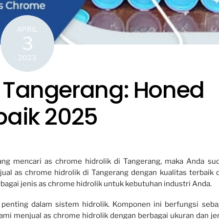
APRIL
3
2023
 Tangerang: Honed
baik 2025
ang mencari as chrome hidrolik di Tangerang, maka Anda su
ual as chrome hidrolik di Tangerang dengan kualitas terbaik 
agai jenis as chrome hidrolik untuk kebutuhan industri Anda.
penting dalam sistem hidrolik. Komponen ini berfungsi seba
ami menjual as chrome hidrolik dengan berbagai ukuran dan jen