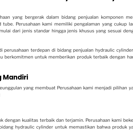
ahaan yang bergerak dalam bidang penjualan komponen me
ned tube. Perusahaan kami memiliki pengalaman yang cukup l
 mulai dari jenis standar hingga jenis khusus yang sesuai den
di perusahaan terdepan di bidang penjualan hydraulic cylinder
lalu berkomitmen untuk memberikan produk terbaik dengan ha
g Mandiri
 keunggulan yang membuat Perusahaan kami menjadi pilihan y
:
k dengan kualitas terbaik dan terjamin. Perusahaan kami beke
idang hydraulic cylinder untuk memastikan bahwa produk y