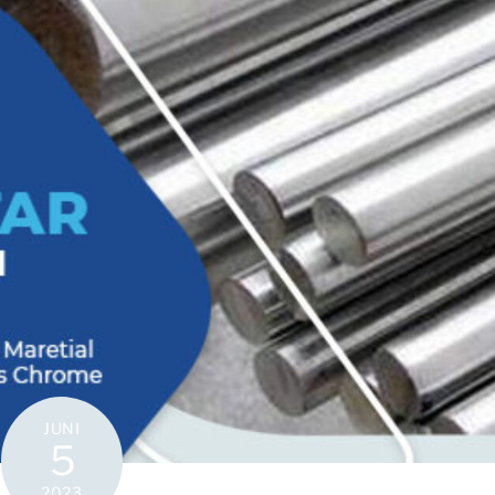
JUNI
5
2023