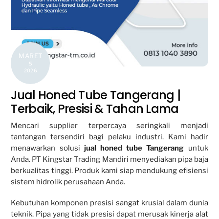
MARET
5
2026
Jual Honed Tube Tangerang |
Terbaik, Presisi & Tahan Lama
Mencari supplier terpercaya seringkali menjadi
tantangan tersendiri bagi pelaku industri. Kami hadir
menawarkan solusi
jual honed tube Tangerang
untuk
Anda. PT Kingstar Trading Mandiri menyediakan pipa baja
berkualitas tinggi. Produk kami siap mendukung efisiensi
sistem hidrolik perusahaan Anda.
Kebutuhan komponen presisi sangat krusial dalam dunia
teknik. Pipa yang tidak presisi dapat merusak kinerja alat