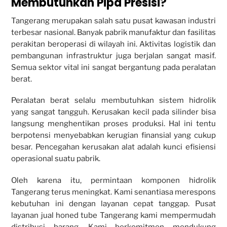
Membutuhkan Pipa Presisi?
Tangerang merupakan salah satu pusat kawasan industri
terbesar nasional. Banyak pabrik manufaktur dan fasilitas
perakitan beroperasi di wilayah ini. Aktivitas logistik dan
pembangunan infrastruktur juga berjalan sangat masif.
Semua sektor vital ini sangat bergantung pada peralatan
berat.
Peralatan berat selalu membutuhkan sistem hidrolik
yang sangat tangguh. Kerusakan kecil pada silinder bisa
langsung menghentikan proses produksi. Hal ini tentu
berpotensi menyebabkan kerugian finansial yang cukup
besar. Pencegahan kerusakan alat adalah kunci efisiensi
operasional suatu pabrik.
Oleh karena itu, permintaan komponen hidrolik
Tangerang terus meningkat. Kami senantiasa merespons
kebutuhan ini dengan layanan cepat tanggap. Pusat
layanan jual honed tube Tangerang kami mempermudah
distribusi barang. Kami berkomitmen mendukung