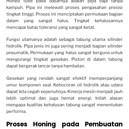
Honed tube pada dasarnya adalah pipa baja tanpa
kampuh. Pipa ini melewati proses pengasahan presisi
tingkat tinggi. Proses ini menciptakan permukaan bagian
dalam yang sangat halus. Tingkat kehalusannya
mencapai batas toleransi yang sangat ketat.
Fungsi utamanya adalah sebagai tabung utama silinder
hidrolik. Pipa jenis ini juga sering menjadi bagian silinder
pneumatik. Permukaan yang halus sangat berguna untuk
mengurangi tingkat gesekan. Piston di dalam tabung
dapat bergerak lancar tanpa hambatan.
Gesekan yang rendah sangat efektif memperpanjang
umur komponen
seal
. Kebocoran oli hidrolik atau udara
dapat kita cegah sepenuhnya. Kinerja mesin menjadi jauh
lebih optimal dan juga hemat energi. Inilah alasan
mengapa kualitas kehalusan tabung sangat menentukan
performa.
Proses Honing pada Pembuatan