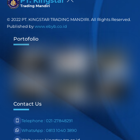
To
Top
© 2022 PT. KINGSTAR TRADING MANDIRI. All Rights Reserved.
Published by
www.ebyb.co.id
Portofolio
Contact Us
Telephone : 021-27848291
WhatsApp : 0813 1040 3890