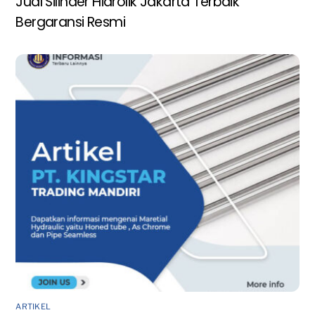
Jual Silinder Hidrolik Jakarta Terbaik
Bergaransi Resmi
ARTIKEL