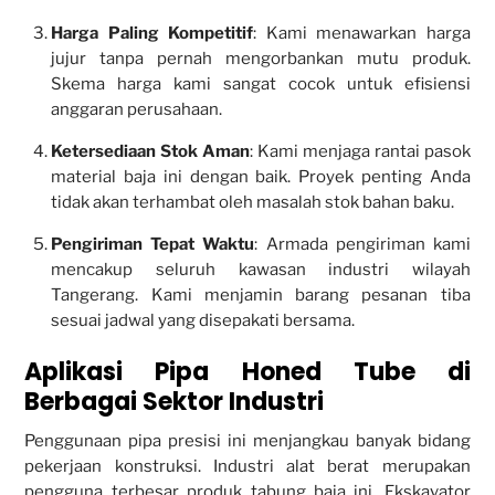
Harga Paling Kompetitif
: Kami menawarkan harga
jujur tanpa pernah mengorbankan mutu produk.
Skema harga kami sangat cocok untuk efisiensi
anggaran perusahaan.
Ketersediaan Stok Aman
: Kami menjaga rantai pasok
material baja ini dengan baik. Proyek penting Anda
tidak akan terhambat oleh masalah stok bahan baku.
Pengiriman Tepat Waktu
: Armada pengiriman kami
mencakup seluruh kawasan industri wilayah
Tangerang. Kami menjamin barang pesanan tiba
sesuai jadwal yang disepakati bersama.
Aplikasi Pipa Honed Tube di
Berbagai Sektor Industri
Penggunaan pipa presisi ini menjangkau banyak bidang
pekerjaan konstruksi. Industri alat berat merupakan
pengguna terbesar produk tabung baja ini. Ekskavator