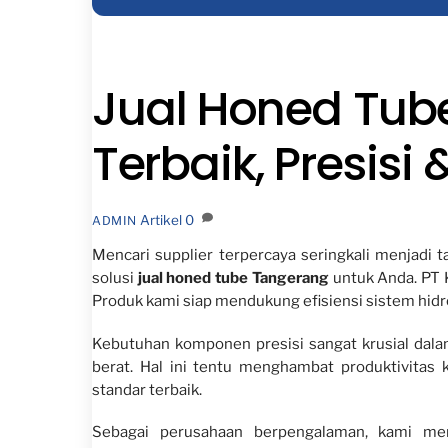
Jual Honed Tub
Terbaik, Presis
Artikel
0
ADMIN
Mencari supplier terpercaya seringkali menjadi 
solusi
jual honed tube Tangerang
untuk Anda. PT K
Produk kami siap mendukung efisiensi sistem hidr
Kebutuhan komponen presisi sangat krusial dalam 
berat. Hal ini tentu menghambat produktivitas 
standar terbaik.
Sebagai perusahaan berpengalaman, kami men