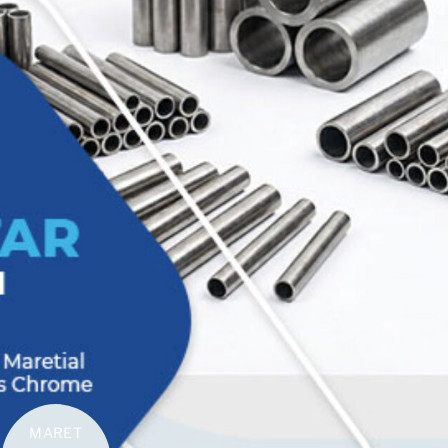
MARET