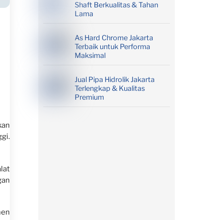
Shaft Berkualitas & Tahan
Lama
As Hard Chrome Jakarta
Terbaik untuk Performa
Maksimal
Jual Pipa Hidrolik Jakarta
Terlengkap & Kualitas
Premium
kan
gi.
lat
gan
men