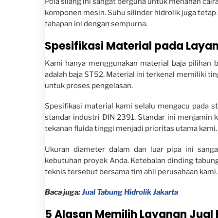
Pola silang ini sangat berguna untuk menahan cai
komponen mesin. Suhu silinder hidrolik juga tetap
tahapan ini dengan sempurna.
Spesifikasi Material pada Lay
Kami hanya menggunakan material baja pilihan b
adalah baja ST52. Material ini terkenal memiliki ti
untuk proses pengelasan.
Spesifikasi material kami selalu mengacu pada s
standar industri DIN 2391. Standar ini menjamin
tekanan fluida tinggi menjadi prioritas utama kami.
Ukuran diameter dalam dan luar pipa ini sang
kebutuhan proyek Anda. Ketebalan dinding tabung
teknis tersebut bersama tim ahli perusahaan kami.
Baca juga:
Jual Tabung Hidrolik Jakarta
5 Alasan Memilih Layanan Jua