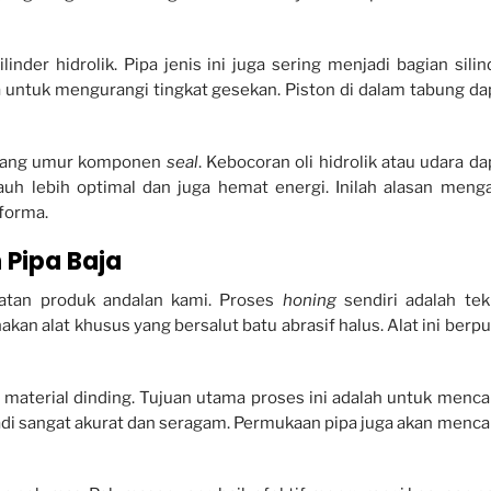
nder hidrolik. Pipa jenis ini juga sering menjadi bagian silin
untuk mengurangi tingkat gesekan. Piston di dalam tabung da
njang umur komponen
seal
. Kebocoran oli hidrolik atau udara da
auh lebih optimal dan juga hemat energi. Inilah alasan meng
forma.
 Pipa Baja
atan produk andalan kami. Proses
honing
sendiri adalah tek
kan alat khusus yang bersalut batu abrasif halus. Alat ini berpu
t material dinding. Tujuan utama proses ini adalah untuk menca
adi sangat akurat dan seragam. Permukaan pipa juga akan menca