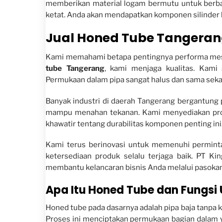
memberikan material logam bermutu untuk berbaga
ketat. Anda akan mendapatkan komponen silinder h
Jual Honed Tube Tangerang
Kami memahami betapa pentingnya performa mesin
tube Tangerang
, kami menjaga kualitas. Kami 
Permukaan dalam pipa sangat halus dan sama sekal
Banyak industri di daerah Tangerang bergantung 
mampu menahan tekanan. Kami menyediakan produ
khawatir tentang durabilitas komponen penting ini
Kami terus berinovasi untuk memenuhi permint
ketersediaan produk selalu terjaga baik. PT Ki
membantu kelancaran bisnis Anda melalui pasokan
Apa Itu Honed Tube dan Fungs
Honed tube pada dasarnya adalah pipa baja tanpa k
Proses ini menciptakan permukaan bagian dalam y