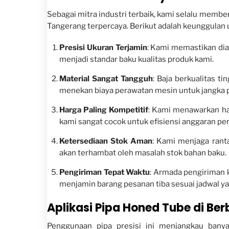
Sebagai mitra industri terbaik, kami selalu membe
Tangerang terpercaya. Berikut adalah keunggulan 
Presisi Ukuran Terjamin
: Kami memastikan diam
menjadi standar baku kualitas produk kami.
Material Sangat Tangguh
: Baja berkualitas t
menekan biaya perawatan mesin untuk jangka 
Harga Paling Kompetitif
: Kami menawarkan ha
kami sangat cocok untuk efisiensi anggaran pe
Ketersediaan Stok Aman
: Kami menjaga ranta
akan terhambat oleh masalah stok bahan baku.
Pengiriman Tepat Waktu
: Armada pengiriman 
menjamin barang pesanan tiba sesuai jadwal ya
Aplikasi Pipa Honed Tube di Ber
Penggunaan pipa presisi ini menjangkau banya