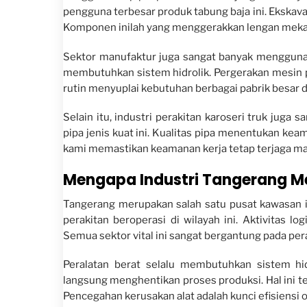
pengguna terbesar produk tabung baja ini. Ekskav
Komponen inilah yang menggerakkan lengan meka
Sektor manufaktur juga sangat banyak menggunaka
membutuhkan sistem hidrolik. Pergerakan mesin 
rutin menyuplai kebutuhan berbagai pabrik besar d
Selain itu, industri perakitan karoseri truk jug
pipa jenis kuat ini. Kualitas pipa menentukan k
kami memastikan keamanan kerja tetap terjaga ma
Mengapa Industri Tangerang M
Tangerang merupakan salah satu pusat kawasan in
perakitan beroperasi di wilayah ini. Aktivitas l
Semua sektor vital ini sangat bergantung pada pera
Peralatan berat selalu membutuhkan sistem hid
langsung menghentikan proses produksi. Hal ini t
Pencegahan kerusakan alat adalah kunci efisiensi o