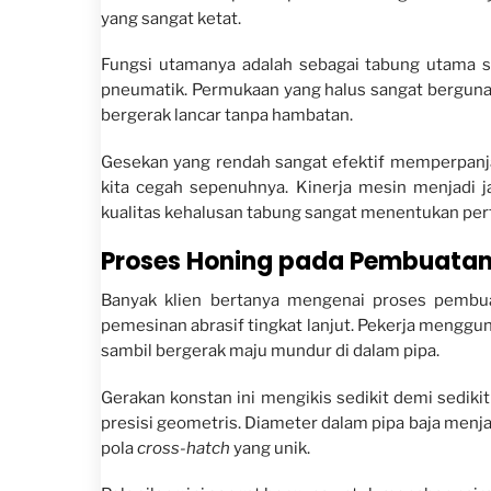
yang sangat ketat.
Fungsi utamanya adalah sebagai tabung utama sili
pneumatik. Permukaan yang halus sangat berguna 
bergerak lancar tanpa hambatan.
Gesekan yang rendah sangat efektif memperpa
kita cegah sepenuhnya. Kinerja mesin menjadi j
kualitas kehalusan tabung sangat menentukan per
Proses Honing pada Pembuatan
Banyak klien bertanya mengenai proses pembu
pemesinan abrasif tingkat lanjut. Pekerja mengguna
sambil bergerak maju mundur di dalam pipa.
Gerakan konstan ini mengikis sedikit demi sediki
presisi geometris. Diameter dalam pipa baja menj
pola
cross-hatch
yang unik.