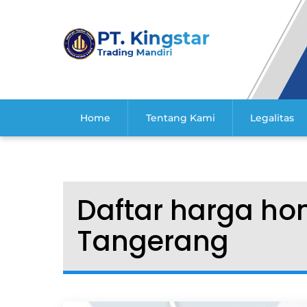
Skip
to
content
Home
Tentang Kami
Legalitas
Daftar harga ho
Tangerang