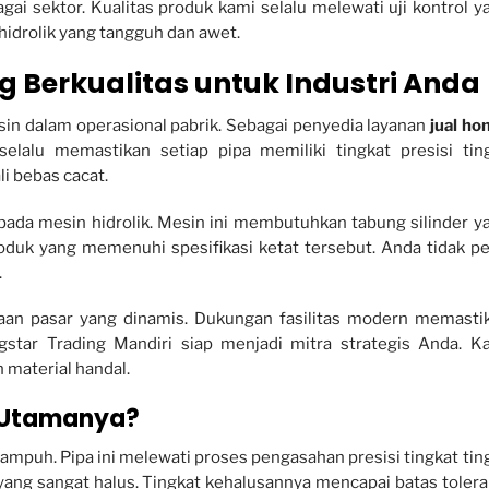
i sektor. Kualitas produk kami selalu melewati uji kontrol y
idrolik yang tangguh dan awet.
 Berkualitas untuk Industri Anda
 dalam operasional pabrik. Sebagai penyedia layanan
jual ho
selalu memastikan setiap pipa memiliki tingkat presisi ting
i bebas cacat.
pada mesin hidrolik. Mesin ini membutuhkan tabung silinder y
k yang memenuhi spesifikasi ketat tersebut. Anda tidak pe
.
aan pasar yang dinamis. Dukungan fasilitas modern memasti
ngstar Trading Mandiri siap menjadi mitra strategis Anda. K
 material handal.
i Utamanya?
ampuh. Pipa ini melewati proses pengasahan presisi tingkat ting
ang sangat halus. Tingkat kehalusannya mencapai batas tolera