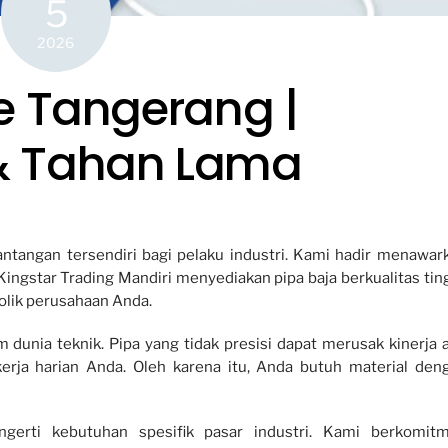
5
2026
e Tangerang |
i & Tahan Lama
tantangan tersendiri bagi pelaku industri. Kami hadir menawar
ingstar Trading Mandiri menyediakan pipa baja berkualitas ting
olik perusahaan Anda.
dunia teknik. Pipa yang tidak presisi dapat merusak kinerja a
kerja harian Anda. Oleh karena itu, Anda butuh material den
gerti kebutuhan spesifik pasar industri. Kami berkomit