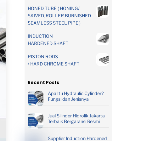
HONED TUBE ( HONING/
SKIVED, ROLLER BURNISHED
SEAMLESS STEEL PIPE )
INDUCTION
HARDENED SHAFT
PISTON RODS
/ HARD CHROME SHAFT
Recent Posts
Apa Itu Hydraulic Cylinder?
Fungsi dan Jenisnya
Jual Silinder Hidrolik Jakarta
Terbaik Bergaransi Resmi
Supplier Induction Hardened