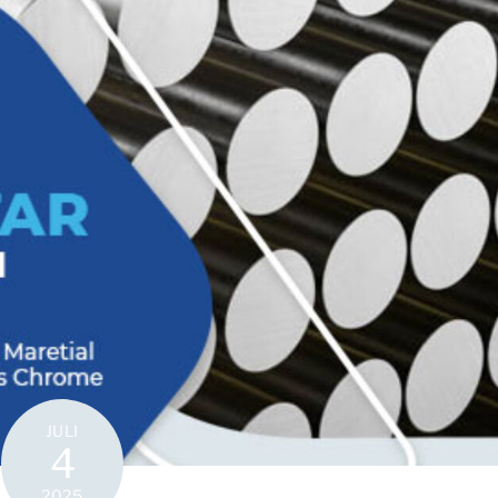
JULI
4
2025