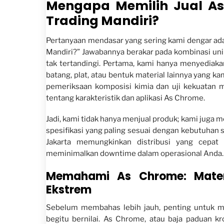
Mengapa Memilih Jual As
Trading Mandiri?
Pertanyaan mendasar yang sering kami dengar ada
Mandiri?” Jawabannya berakar pada kombinasi uni
tak tertandingi. Pertama, kami hanya menyediak
batang, plat, atau bentuk material lainnya yang ka
pemeriksaan komposisi kimia dan uji kekuatan
tentang karakteristik dan aplikasi As Chrome.
Jadi, kami tidak hanya menjual produk; kami juga
spesifikasi yang paling sesuai dengan kebutuhan sp
Jakarta memungkinkan distribusi yang cepat 
meminimalkan downtime dalam operasional Anda.
Memahami As Chrome: Mater
Ekstrem
Sebelum membahas lebih jauh, penting untuk 
begitu bernilai. As Chrome, atau baja paduan k