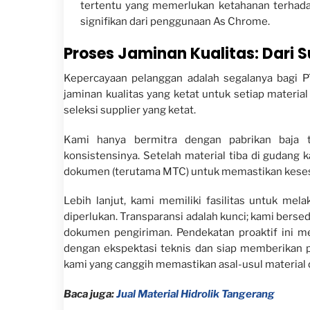
tertentu yang memerlukan ketahanan terhada
signifikan dari penggunaan As Chrome.
Proses Jaminan Kualitas: Dari 
Kepercayaan pelanggan adalah segalanya bagi PT
jaminan kualitas yang ketat untuk setiap materia
seleksi supplier yang ketat.
Kami hanya bermitra dengan pabrikan baja t
konsistensinya. Setelah material tiba di gudang 
dokumen (terutama MTC) untuk memastikan keses
Lebih lanjut, kami memiliki fasilitas untuk mel
diperlukan. Transparansi adalah kunci; kami bers
dokumen pengiriman. Pendekatan proaktif ini m
dengan ekspektasi teknis dan siap memberikan pe
kami yang canggih memastikan asal-usul material d
Baca juga:
Jual Material Hidrolik Tangerang