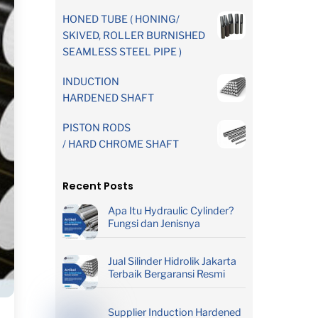
HONED TUBE ( HONING/
SKIVED, ROLLER BURNISHED
SEAMLESS STEEL PIPE )
INDUCTION
HARDENED SHAFT
PISTON RODS
/ HARD CHROME SHAFT
Recent Posts
Apa Itu Hydraulic Cylinder?
Fungsi dan Jenisnya
Jual Silinder Hidrolik Jakarta
Terbaik Bergaransi Resmi
Supplier Induction Hardened