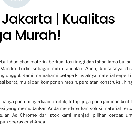
Jakarta | Kualitas
ga Murah!
kebutuhan akan material berkualitas tinggi dan tahan lama bukan
 Mandiri hadir sebagai mitra andalan Anda, khususnya da
ng unggul. Kami memahami betapa krusialnya material seperti
si berat, mulai dari komponen mesin, peralatan konstruksi, hin
 hanya pada penyediaan produk, tetapi juga pada jaminan kualit
tasi yang memudahkan Anda mendapatkan solusi material terba
gulan As Chrome dari stok kami menjadi pilihan cerdas un
pun operasional Anda.