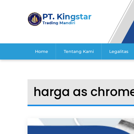
Skip
to
content
Home
Tentang Kami
Legalitas
harga as chrome