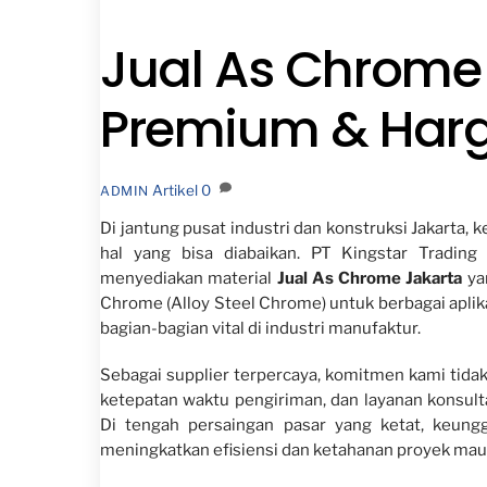
Jual As Chrome 
Premium & Har
Artikel
0
ADMIN
Di jantung pusat industri dan konstruksi Jakarta, 
hal yang bisa diabaikan. PT Kingstar Trading
menyediakan material
Jual As Chrome Jakarta
ya
Chrome (Alloy Steel Chrome) untuk berbagai aplika
bagian-bagian vital di industri manufaktur.
Sebagai supplier terpercaya, komitmen kami tidak
ketepatan waktu pengiriman, dan layanan konsul
Di tengah persaingan pasar yang ketat, keung
meningkatkan efisiensi dan ketahanan proyek mau