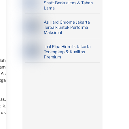
Shaft Berkualitas & Tahan
Lama
As Hard Chrome Jakarta
Terbaik untuk Performa
Maksimal
Jual Pipa Hidrolik Jakarta
Terlengkap & Kualitas
Premium
lah
lam
 As
gga
as,
ik.
tuk