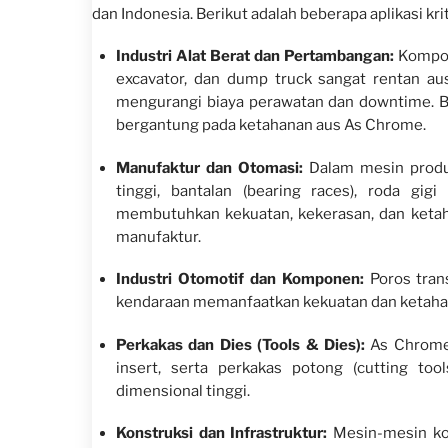
dan Indonesia. Berikut adalah beberapa aplikasi kri
Industri Alat Berat dan Pertambangan:
Kompone
excavator, dan dump truck sangat rentan a
mengurangi biaya perawatan dan downtime. B
bergantung pada ketahanan aus As Chrome.
Manufaktur dan Otomasi:
Dalam mesin produ
tinggi, bantalan (bearing races), roda gig
membutuhkan kekuatan, kekerasan, dan ketaha
manufaktur.
Industri Otomotif dan Komponen:
Poros trans
kendaraan memanfaatkan kekuatan dan ketaha
Perkakas dan Dies (Tools & Dies):
As Chrome 
insert, serta perkakas potong (cutting to
dimensional tinggi.
Konstruksi dan Infrastruktur:
Mesin-mesin kon