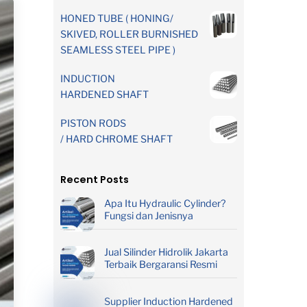
HONED TUBE ( HONING/
SKIVED, ROLLER BURNISHED
SEAMLESS STEEL PIPE )
INDUCTION
HARDENED SHAFT
PISTON RODS
/ HARD CHROME SHAFT
Recent Posts
Apa Itu Hydraulic Cylinder?
Fungsi dan Jenisnya
Jual Silinder Hidrolik Jakarta
Terbaik Bergaransi Resmi
Supplier Induction Hardened