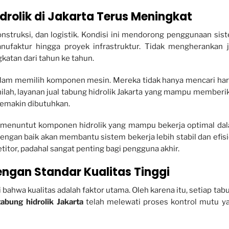
olik di Jakarta Terus Meningkat
 konstruksi, dan logistik. Kondisi ini mendorong penggunaan sis
anufaktur hingga proyek infrastruktur. Tidak mengherankan j
katan dari tahun ke tahun.
f dalam memilih komponen mesin. Mereka tidak hanya mencari har
inilah, layanan jual tabung hidrolik Jakarta yang mampu memberi
 semakin dibutuhkan.
adat menuntut komponen hidrolik yang mampu bekerja optimal da
dengan baik akan membantu sistem bekerja lebih stabil dan efisi
titor, padahal sangat penting bagi pengguna akhir.
engan Standar Kualitas Tinggi
ahwa kualitas adalah faktor utama. Oleh karena itu, setiap tab
 tabung hidrolik Jakarta
telah melewati proses kontrol mutu y