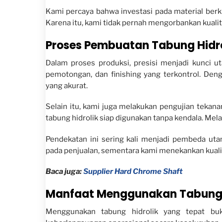
Kami percaya bahwa investasi pada material berk
Karena itu, kami tidak pernah mengorbankan kuali
Proses Pembuatan Tabung Hidrol
Dalam proses produksi, presisi menjadi kunci ut
pemotongan, dan finishing yang terkontrol. Den
yang akurat.
Selain itu, kami juga melakukan pengujian tekan
tabung hidrolik siap digunakan tanpa kendala. Mel
Pendekatan ini sering kali menjadi pembeda ut
pada penjualan, sementara kami menekankan kualit
Baca juga:
Supplier Hard Chrome Shaft
Manfaat Menggunakan Tabung H
Menggunakan tabung hidrolik yang tepat bu