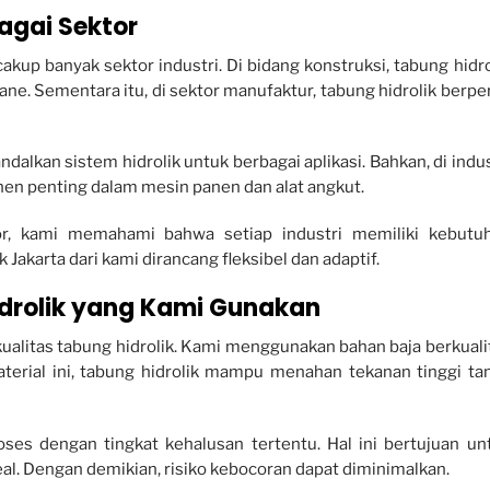
bagai Sektor
kup banyak sektor industri. Di bidang konstruksi, tabung hidro
ane. Sementara itu, di sektor manufaktur, tabung hidrolik berpe
ndalkan sistem hidrolik untuk berbagai aplikasi. Bahkan, di indus
en penting dalam mesin panen dan alat angkut.
r, kami memahami bahwa setiap industri memiliki kebutu
k Jakarta dari kami dirancang fleksibel dan adaptif.
drolik yang Kami Gunakan
ualitas tabung hidrolik. Kami menggunakan bahan baja berkuali
aterial ini, tabung hidrolik mampu menahan tekanan tinggi ta
ses dengan tingkat kehalusan tertentu. Hal ini bertujuan un
. Dengan demikian, risiko kebocoran dapat diminimalkan.