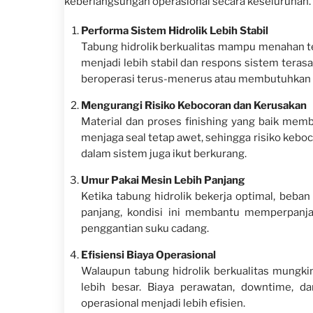
keberlangsungan operasional secara keseluruhan.
Performa Sistem Hidrolik Lebih Stabil
Tabung hidrolik berkualitas mampu menahan teka
menjadi lebih stabil dan respons sistem terasa
beroperasi terus-menerus atau membutuhkan pr
Mengurangi Risiko Kebocoran dan Kerusakan
Material dan proses finishing yang baik memb
menjaga seal tetap awet, sehingga risiko keboc
dalam sistem juga ikut berkurang.
Umur Pakai Mesin Lebih Panjang
Ketika tabung hidrolik bekerja optimal, beba
panjang, kondisi ini membantu memperpanj
penggantian suku cadang.
Efisiensi Biaya Operasional
Walaupun tabung hidrolik berkualitas mungkin
lebih besar. Biaya perawatan, downtime, da
operasional menjadi lebih efisien.