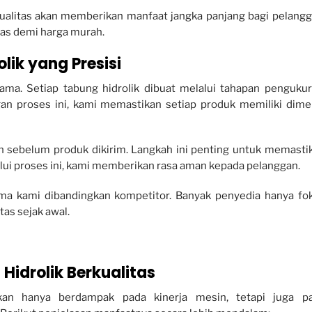
ualitas akan memberikan manfaat jangka panjang bagi pelangg
tas demi harga murah.
ik yang Presisi
ama. Setiap tabung hidrolik dibuat melalui tahapan pengukur
gan proses ini, kami memastikan setiap produk memiliki dime
an sebelum produk dikirim. Langkah ini penting untuk memasti
alui proses ini, kami memberikan rasa aman kepada pelanggan.
ama kami dibandingkan kompetitor. Banyak penyedia hanya fo
as sejak awal.
idrolik Berkualitas
kan hanya berdampak pada kinerja mesin, tetapi juga p