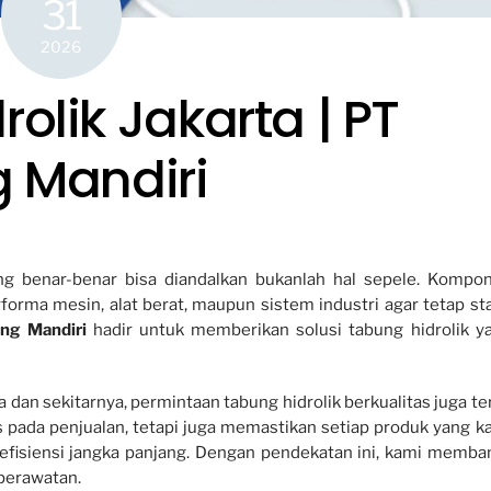
31
2026
olik Jakarta | PT
g Mandiri
g benar-benar bisa diandalkan bukanlah hal sepele. Kompo
forma mesin, alat berat, maupun sistem industri agar tetap sta
ing Mandiri
hadir untuk memberikan solusi tabung hidrolik y
 dan sekitarnya, permintaan tabung hidrolik berkualitas juga te
s pada penjualan, tetapi juga memastikan setiap produk yang k
 efisiensi jangka panjang. Dengan pendekatan ini, kami memba
perawatan.