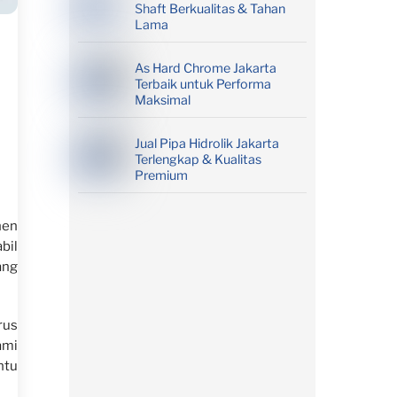
Shaft Berkualitas & Tahan
Lama
As Hard Chrome Jakarta
Terbaik untuk Performa
Maksimal
Jual Pipa Hidrolik Jakarta
Terlengkap & Kualitas
Premium
nen
bil
ang
rus
ami
ntu