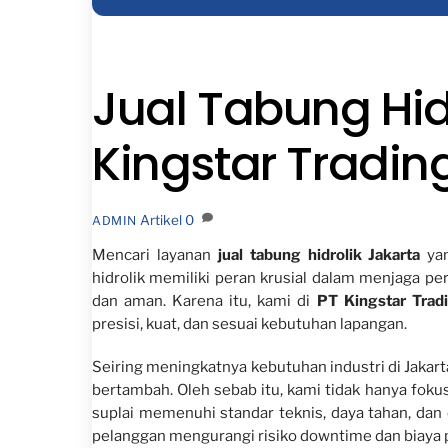
Jual Tabung Hidr
Kingstar Tradin
Artikel
0
ADMIN
Mencari layanan
jual tabung hidrolik Jakarta
yan
hidrolik memiliki peran krusial dalam menjaga per
dan aman. Karena itu, kami di
PT Kingstar Trad
presisi, kuat, dan sesuai kebutuhan lapangan.
Seiring meningkatnya kebutuhan industri di Jakarta
bertambah. Oleh sebab itu, kami tidak hanya foku
suplai memenuhi standar teknis, daya tahan, dan
pelanggan mengurangi risiko downtime dan biaya 