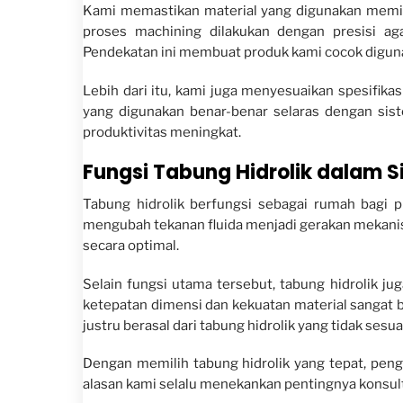
Kami memastikan material yang digunakan memilik
proses machining dilakukan dengan presisi ag
Pendekatan ini membuat produk kami cocok diguna
Lebih dari itu, kami juga menyesuaikan spesifik
yang digunakan benar-benar selaras dengan sist
produktivitas meningkat.
Fungsi Tabung Hidrolik dalam S
Tabung hidrolik berfungsi sebagai rumah bagi p
mengubah tekanan fluida menjadi gerakan mekanis. 
secara optimal.
Selain fungsi utama tersebut, tabung hidrolik j
ketepatan dimensi dan kekuatan material sanga
justru berasal dari tabung hidrolik yang tidak sesuai
Dengan memilih tabung hidrolik yang tepat, peng
alasan kami selalu menekankan pentingnya konsult