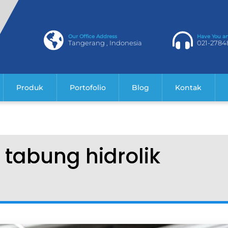
Our Office Address
Have You a
Tangerang , Indonesia
021-2784
Produk
Portofolio
Blog
Kontak
tabung hidrolik