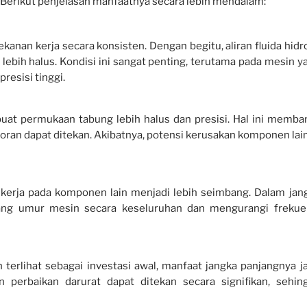
 Berikut penjelasan manfaatnya secara lebih mendalam:
nan kerja secara konsisten. Dengan begitu, aliran fluida hidro
 lebih halus. Kondisi ini sangat penting, terutama pada mesin y
esisi tinggi.
uat permukaan tabung lebih halus dan presisi. Hal ini memba
oran dapat ditekan. Akibatnya, potensi kerusakan komponen lain
n kerja pada komponen lain menjadi lebih seimbang. Dalam jan
ang umur mesin secara keseluruhan dan mengurangi frekue
 terlihat sebagai investasi awal, manfaat jangka panjangnya j
n perbaikan darurat dapat ditekan secara signifikan, sehin