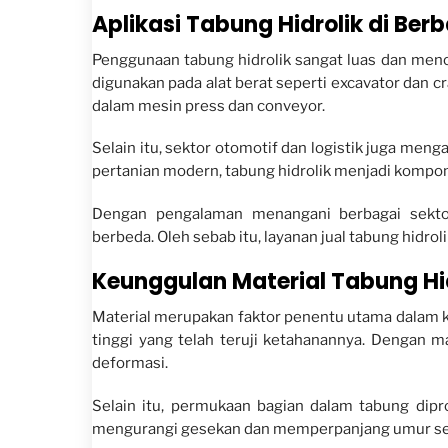
Aplikasi Tabung Hidrolik di Ber
Penggunaan tabung hidrolik sangat luas dan menca
digunakan pada alat berat seperti excavator dan cr
dalam mesin press dan conveyor.
Selain itu, sektor otomotif dan logistik juga menga
pertanian modern, tabung hidrolik menjadi kompon
Dengan pengalaman menangani berbagai sekto
berbeda. Oleh sebab itu, layanan jual tabung hidroli
Keunggulan Material Tabung Hi
Material merupakan faktor penentu utama dalam k
tinggi yang telah teruji ketahanannya. Dengan m
deformasi.
Selain itu, permukaan bagian dalam tabung dipro
mengurangi gesekan dan memperpanjang umur seal