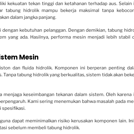
i kekuatan tekan tinggi dan ketahanan terhadap aus. Selain i
ar tabung hidrolik mampu bekerja maksimal tanpa kebocor
kan dalam jangka panjang.
asi dengan kebutuhan pelanggan. Dengan demikian, tabung hidro
em yang ada. Hasilnya, performa mesin menjadi lebih stabil 
istem Mesin
iston dan fluida hidrolik. Komponen ini berperan penting da
Tanpa tabung hidrolik yang berkualitas, sistem tidak akan beke
uga menjaga keseimbangan tekanan dalam sistem. Oleh karena i
t berpengaruh. Kami sering menemukan bahwa masalah pada me
 spesifikasi.
guna dapat meminimalkan risiko kerusakan komponen lain. Ini
asi sebelum membeli tabung hidrolik.