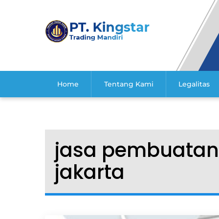
Skip
to
content
Home
Tentang Kami
Legalitas
jasa pembuatan 
jakarta