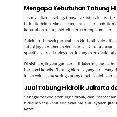
Mengapa Kebutuhan Tabung Hidr
Jakarta dikenal sebagai pusat aktivitas industri,
hidrolik dalam skala besar, mulai dari pabrik m
kebutuhan tabung hidrolik terus mengalami pening
Selain itu, banyak perusahaan kini lebih selekti
tetapi juga ketahanan dan akurasi. Karena alasan 
spesifikasi teknis jelas dan dukungan profesional
Di sisi lain, lingkungan kerja di Jakarta yang p
berbagai kondisi. Tabung hidrolik yang dirancang 
Inilah celah yang sering kurang dibahas oleh kompe
Jual Tabung Hidrolik Jakarta d
Sebagai penyedia tabung hidrolik, kami memahami b
hidrolik yang kami sediakan melalui layanan
jual
ketat.