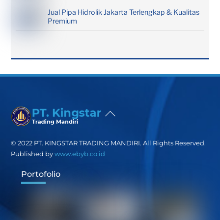
Jual Pipa Hidrolik Jakarta Terlengkap & Kualitas
Premium
Back
To
Top
© 2022 PT. KINGSTAR TRADING MANDIRI. All Rights Reserved.
Published by
www.ebyb.co.id
Portofolio