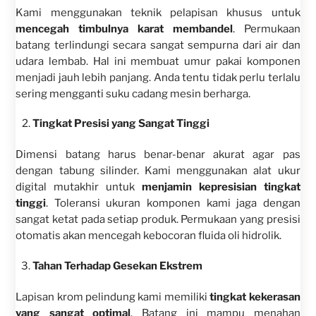
Kami menggunakan teknik pelapisan khusus untuk
mencegah timbulnya karat membandel
. Permukaan
batang terlindungi secara sangat sempurna dari air dan
udara lembab. Hal ini membuat umur pakai komponen
menjadi jauh lebih panjang. Anda tentu tidak perlu terlalu
sering mengganti suku cadang mesin berharga.
Tingkat Presisi yang Sangat Tinggi
Dimensi batang harus benar-benar akurat agar pas
dengan tabung silinder. Kami menggunakan alat ukur
digital mutakhir untuk
menjamin kepresisian tingkat
tinggi
. Toleransi ukuran komponen kami jaga dengan
sangat ketat pada setiap produk. Permukaan yang presisi
otomatis akan mencegah kebocoran fluida oli hidrolik.
Tahan Terhadap Gesekan Ekstrem
Lapisan krom pelindung kami memiliki
tingkat kekerasan
yang sangat optimal
. Batang ini mampu menahan