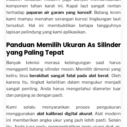
komponen tahan karat ini. Kapal laut sangat rentan
terhadap
paparan air garam yang korosif
. Batang krom
kami mampu menahan serangan korosi lingkungan laut
tersebut. Hal ini membuktikan betapa tangguhnya
lapisan pelindung yang kami aplikasikan.
Panduan Memilih Ukuran As Silinder
yang Paling Tepat
Banyak teknisi merasa kebingungan saat harus
mengganti batang silinder mesin. Memilih dimensi yang
keliru bisa
berakibat sangat fatal pada alat berat
. Oleh
karena itu, tingkat ketelitian dalam mengukur menjadi
sangat penting. Anda harus mengetahui diameter luar
dan panjang as dengan pasti.
Kami selalu menyarankan proses pengukuran
menggunakan
alat kalibrasi digital akurat
. Alat modern
ini memberikan angka ukur yang jauh lebih pasti. Selain
itu, Anda juga perlu memperhatikan jenis ujung drat as.