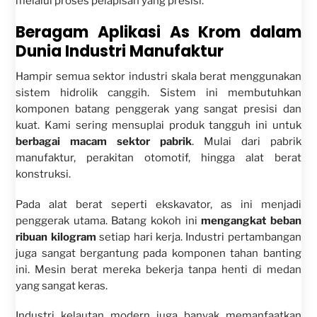
melalui proses pelapisan yang presisi.
Beragam Aplikasi As Krom dalam
Dunia Industri Manufaktur
Hampir semua sektor industri skala berat menggunakan
sistem hidrolik canggih. Sistem ini membutuhkan
komponen batang penggerak yang sangat presisi dan
kuat. Kami sering mensuplai produk tangguh ini untuk
berbagai macam sektor pabrik
. Mulai dari pabrik
manufaktur, perakitan otomotif, hingga alat berat
konstruksi.
Pada alat berat seperti ekskavator, as ini menjadi
penggerak utama. Batang kokoh ini
mengangkat beban
ribuan kilogram
setiap hari kerja. Industri pertambangan
juga sangat bergantung pada komponen tahan banting
ini. Mesin berat mereka bekerja tanpa henti di medan
yang sangat keras.
Industri kelautan modern juga banyak memanfaatkan