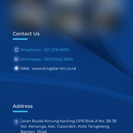
Contact Us
Telephone : 021-27848291
WhatsApp : 0813 1040 3890
Web : www.kingstar-tm.co.id
Address
Jalan Bulak Kinung Kavling DPR Blok A No. 38-39
Kel. Kenanga, Kec. Cipondoh, Kota Tangerang,
Banten, 15146