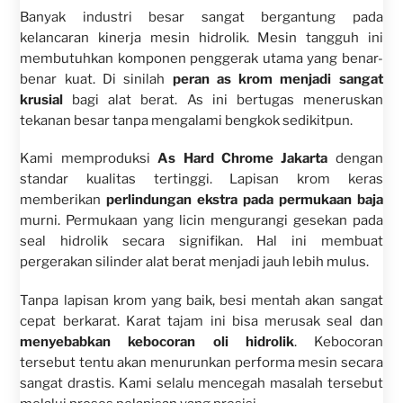
Banyak industri besar sangat bergantung pada
kelancaran kinerja mesin hidrolik. Mesin tangguh ini
membutuhkan komponen penggerak utama yang benar-
benar kuat. Di sinilah
peran as krom menjadi sangat
krusial
bagi alat berat. As ini bertugas meneruskan
tekanan besar tanpa mengalami bengkok sedikitpun.
Kami memproduksi
As Hard Chrome Jakarta
dengan
standar kualitas tertinggi. Lapisan krom keras
memberikan
perlindungan ekstra pada permukaan baja
murni. Permukaan yang licin mengurangi gesekan pada
seal hidrolik secara signifikan. Hal ini membuat
pergerakan silinder alat berat menjadi jauh lebih mulus.
Tanpa lapisan krom yang baik, besi mentah akan sangat
cepat berkarat. Karat tajam ini bisa merusak seal dan
menyebabkan kebocoran oli hidrolik
. Kebocoran
tersebut tentu akan menurunkan performa mesin secara
sangat drastis. Kami selalu mencegah masalah tersebut