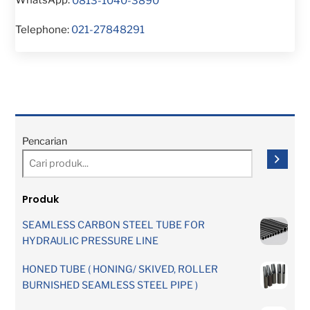
WhatsApp:
0813-1040-3890
Telephone:
021-27848291
Pencarian
Produk
SEAMLESS CARBON STEEL TUBE FOR
HYDRAULIC PRESSURE LINE
HONED TUBE ( HONING/ SKIVED, ROLLER
BURNISHED SEAMLESS STEEL PIPE )