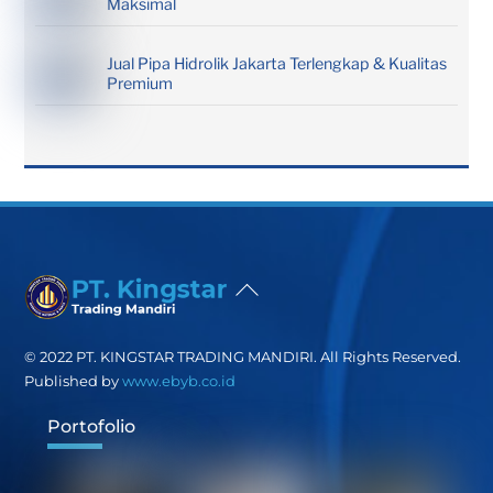
Maksimal
Jual Pipa Hidrolik Jakarta Terlengkap & Kualitas
Premium
Back
To
Top
© 2022 PT. KINGSTAR TRADING MANDIRI. All Rights Reserved.
Published by
www.ebyb.co.id
Portofolio