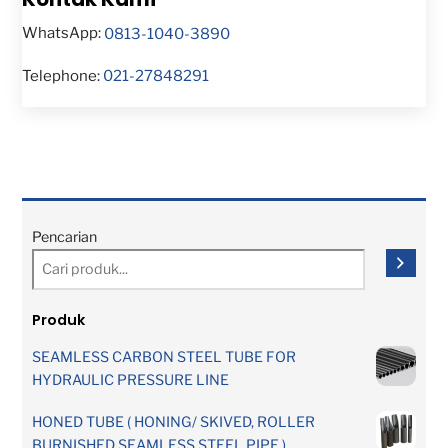
WhatsApp:
0813-1040-3890
Telephone:
021-27848291
Pencarian
Produk
SEAMLESS CARBON STEEL TUBE FOR
HYDRAULIC PRESSURE LINE
HONED TUBE ( HONING/ SKIVED, ROLLER
BURNISHED SEAMLESS STEEL PIPE )