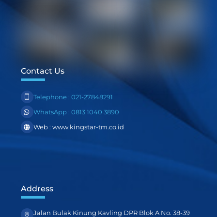
Contact Us
Telephone : 021-27848291
WhatsApp : 0813 1040 3890
Web : www.kingstar-tm.co.id
Address
Jalan Bulak Kinung Kavling DPR Blok A No. 38-39