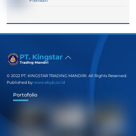
Premium
Back
To
Top
© 2022 PT. KINGSTAR TRADING MANDIRI. All Rights Reserved.
Published by
www.ebyb.co.id
Portofolio