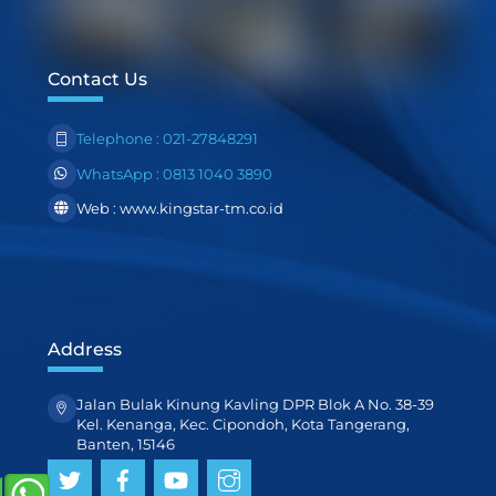
Contact Us
Telephone : 021-27848291
WhatsApp : 0813 1040 3890
Web : www.kingstar-tm.co.id
Address
Jalan Bulak Kinung Kavling DPR Blok A No. 38-39
Kel. Kenanga, Kec. Cipondoh, Kota Tangerang,
Banten, 15146
Twitter
Facebook
YouTube